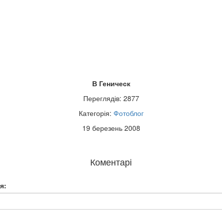
В Геническ
Переглядів: 2877
Категорія:
Фотоблог
19 березень 2008
Коментарі
я: