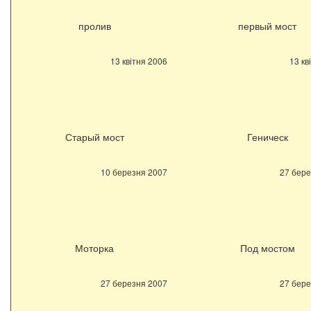
пролив
первый мост
13 квітня 2006
13 кв
Старый мост
Геническ
10 березня 2007
27 бере
Моторка
Под мостом
27 березня 2007
27 бере