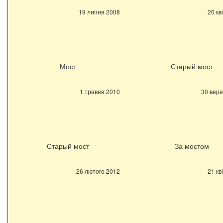
19 липня 2008
20 кв
Мост
Старый мост
1 травня 2010
30 вер
Старый мост
За мостом
26 лютого 2012
21 кв