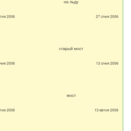
на льду
ітня 2006
27 січня 2006
старый мост
ічня 2006
13 січня 2006
мост
ітня 2006
13 квітня 2006