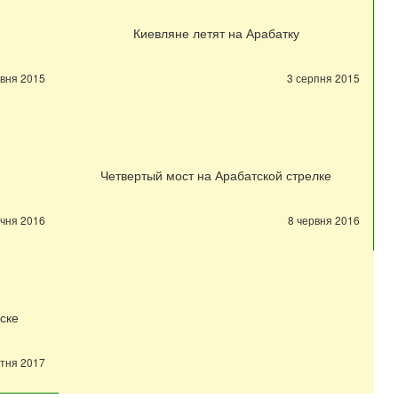
Киевляне летят на Арабатку
авня 2015
3 серпня 2015
Четвертый мост на Арабатской стрелке
ічня 2016
8 червня 2016
ске
ітня 2017