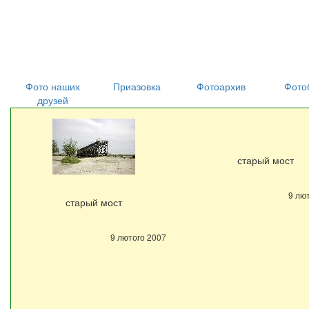
Фото наших
Приазовка
Фотоархив
Фото
друзей
старый мост
9 лю
старый мост
9 лютого 2007