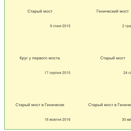
Старый мост
Генический мост
9 січня 2015
2 тр
Круг у первого моста
Старый мост
17 серпня 2015
24 с
Старый мост в Геническе
Старый мост в Гениче
16 жовтня 2016
30 кв