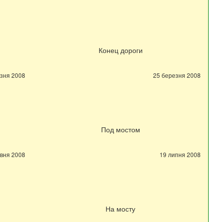
Конец дороги
зня 2008
25 березня 2008
Под мостом
авня 2008
19 липня 2008
На мосту