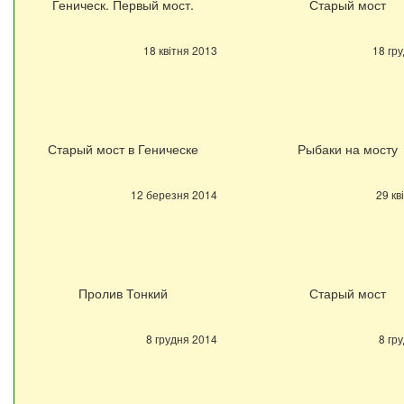
Геническ. Первый мост.
Старый мост
18 квітня 2013
18 гр
Старый мост в Геническе
Рыбаки на мосту
12 березня 2014
29 кв
Пролив Тонкий
Старый мост
8 грудня 2014
8 гр