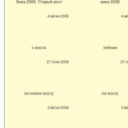
Зима 2006. Старый мост
зима 2006
4 квітня 2006
4 кв
с моста
пейзаж
27 січня 2006
27 с
на новом мосту
на мосту
3 квітня 2006
3 кв