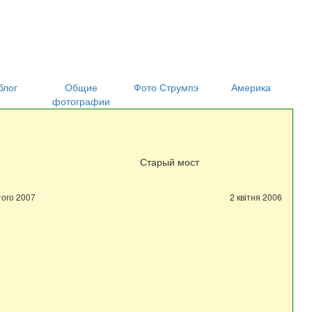
блог
Общие
Фото Струмпэ
Америка
фотографии
Старый мост
того 2007
2 квітня 2006