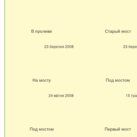
В проливе
Старый мост
23 березня 2008
23 бере
На мосту
Под мостом
24 квітня 2008
15 тр
Под мостом
Первый мост