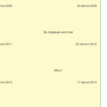
ітня 2009
20 квітня 2009
За первым мостом
есня 2011
20 лютого 2012
Мост
ітня 2012
17 квітня 2013