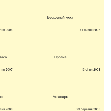
Бесхозный мост
пня 2006
11 липня 2006
гаса
Пролив
рпня 2007
13 січня 2008
ве
Аквапарк
зня 2008
23 березня 2008