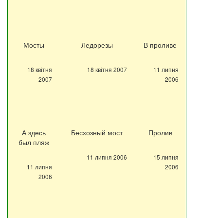
Мосты
Ледорезы
В проливе
18 квітня
18 квітня 2007
11 липня
2007
2006
А здесь
Бесхозный мост
Пролив
был пляж
11 липня 2006
15 липня
11 липня
2006
2006