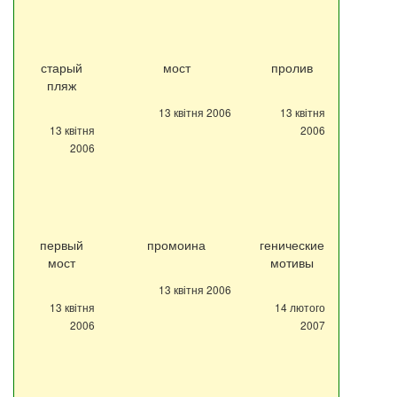
старый
мост
пролив
пляж
13 квітня 2006
13 квітня
13 квітня
2006
2006
первый
промоина
генические
мост
мотивы
13 квітня 2006
13 квітня
14 лютого
2006
2007