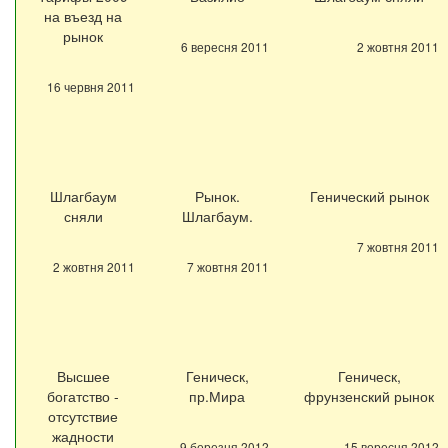
на въезд на
рынок
6 вересня 2011
2 жовтня 2011
16 червня 2011
Шлагбаум
Рынок.
Генический рынок
сняли
Шлагбаум.
7 жовтня 2011
2 жовтня 2011
7 жовтня 2011
Высшее
Геническ,
Геническ,
богатство -
пр.Мира
фрунзенский рынок
отсутствие
жадности
9 березня 2012
15 вересня 2012