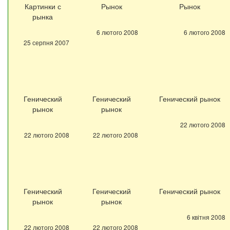
Картинки с
Рынок
Рынок
рынка
6 лютого 2008
6 лютого 2008
25 серпня 2007
Генический
Генический
Генический рынок
рынок
рынок
22 лютого 2008
22 лютого 2008
22 лютого 2008
Генический
Генический
Генический рынок
рынок
рынок
6 квітня 2008
22 лютого 2008
22 лютого 2008