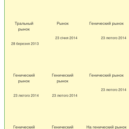
Тральный
Рынок
Генический рынок
рынок
23 січня 2014
23 лютого 2014
28 березня 2013
Генический
Генический
Генический рынок
рынок
рынок
23 лютого 2014
23 лютого 2014
23 лютого 2014
Генический
Генический
На генический рынок