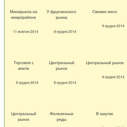
Минирынок на
У фрунзенского
Свежее мясо
микрорайоне
рынка
9 грудня 2014
11 жовтня 2014
9 грудня 2014
Торговля с
Центральный
Центральный рынок
земли
рынок
9 грудня 2014
9 грудня 2014
9 грудня 2014
Центральный
Железячные
В закутке
рынок
ряды