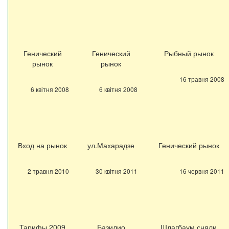
Генический
Генический
Рыбный рынок
рынок
рынок
16 травня 2008
6 квітня 2008
6 квітня 2008
Вход на рынок
ул.Махарадзе
Генический рынок
2 травня 2010
30 квітня 2011
16 червня 2011
Тарифы 2009
Базилио
Шлагбаум сняли