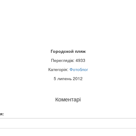
Городской пляж
Переглядів: 4933
Категорія:
Фотоблог
5 липень 2012
Коментарі
я: